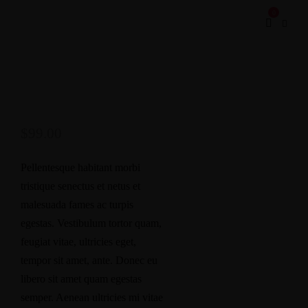
0
$
99.00
Pellentesque habitant morbi
tristique senectus et netus et
malesuada fames ac turpis
egestas. Vestibulum tortor quam,
feugiat vitae, ultricies eget,
tempor sit amet, ante. Donec eu
libero sit amet quam egestas
semper. Aenean ultricies mi vitae