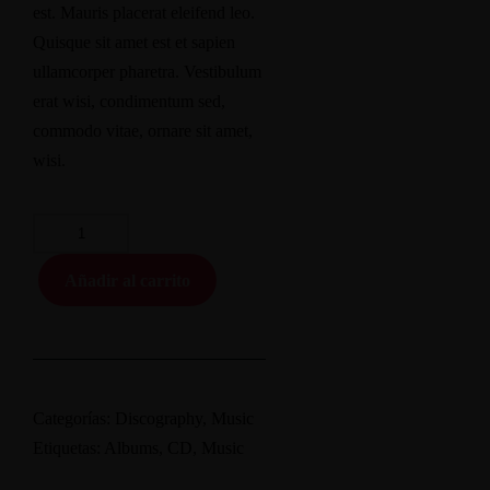
est. Mauris placerat eleifend leo.
Quisque sit amet est et sapien
ullamcorper pharetra. Vestibulum
erat wisi, condimentum sed,
commodo vitae, ornare sit amet,
wisi.
Añadir al carrito
Categorías:
Discography
,
Music
Etiquetas:
Albums
,
CD
,
Music