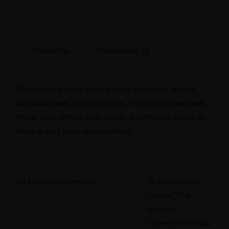
Descripción
Valoraciones (0)
Pellentesque habitant morbi tristique senectus et netus et
malesuada fames ac turpis egestas. Vestibulum tortor quam,
feugiat vitae, ultricies eget, tempor sit amet, ante. Donec eu
libero sit amet quam egestas semper.
No hay valoraciones aún.
Sé el primero en
valorar “Disk
Envelope”
Debes
acceder
para